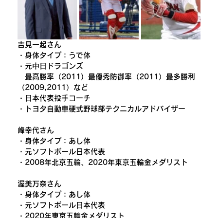
吉見一起さん
・身体タイプ：うで体
・元中日ドラゴンズ
　最高勝率（2011）最優秀防御率（2011）最多勝利
（2009,2011）など
・日本代表投手コーチ
・トヨタ自動車硬式野球部テクニカルアドバイザー
峰幸代さん
・身体タイプ：あし体
・元ソフトボール日本代表
・2008年北京五輪、2020年東京五輪金メダリスト
渥美万奈さん
・身体タイプ：あし体
・元ソフトボール日本代表
・2020年東京五輪金メダリスト