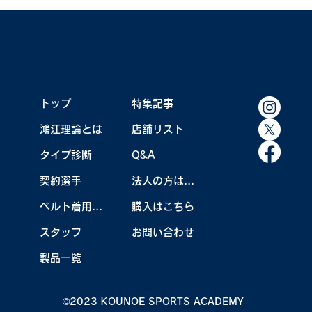
トップ
特集記事
鴻江理論とは
店舗リスト
【TEAM KOUNOE】うで体・菅楓華プロ
タイプ診断
Q&A
ツアー2勝目！
契約選手
法人の方はこちら
ベルト着用効果
購入はこちら
スタッフ
お問い合わせ
製品一覧
©2023 KOUNOE SPORTS ACADEMY