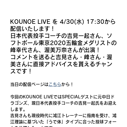
KOUNOE LIVE を 4/30(水) 17:30から
配信いたします！
日本代表投手コーチの吉見一起さん、ソ
フトボール東京2020五輪金メダリストの
峰幸代さん、渥美万奈さんが出演！
コメントを送ると吉見さん・峰さん・渥
美さんに直接アドバイスを貰えるチャン
スです！
当日の配信ページは
こちら
から！
今回のKOUNOE LIVEではSPECIALゲストに元中日ド
ラゴンズ、現日本代表投手コーチの吉見一起氏をお迎え
します。
吉見さんも現役時代に鴻江トレーナーに指南を受け、鴻
江理論に基づいた「うで体」タイプに合った投球フォー