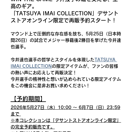
高のギア。
「TATSUYA IMAI COLLECTION」デサント
ストアオンライン限定で再販予約スタート！
マウンド上で圧倒的な存在感を放ち、5月25日（日本時
間26日）の試合でメジャー移籍後2勝目を挙げた今井達
也選手。
今井達也選手の哲学とスタイルを体現した
TATSUYA 
IMAI COLLECTION
の限定アイテムが、ファンの皆様
の熱い声にお応えして再販決定！
今井選手の精神性と想いが込められている限定アイテム
をこの機会に是非お買い求めください！
【予約期間】
2026年5月27日（水）10:00 〜 6月7日（日）23:59
まで
※本コレクションは「デサントストアオンライン限定」
の完全予約販売です。