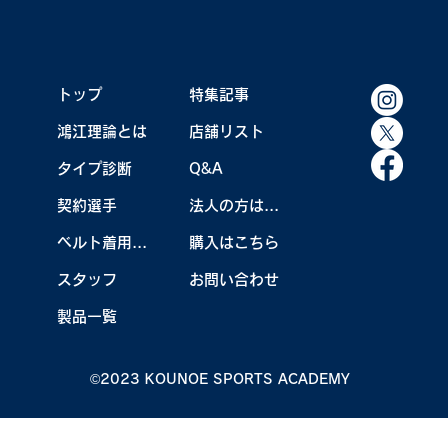
トップ
特集記事
鴻江理論とは
店舗リスト
【KOUNOEキャンプ2026】活動報告
タイプ診断
Q&A
契約選手
法人の方はこちら
ベルト着用効果
購入はこちら
スタッフ
お問い合わせ
製品一覧
©2023 KOUNOE SPORTS ACADEMY