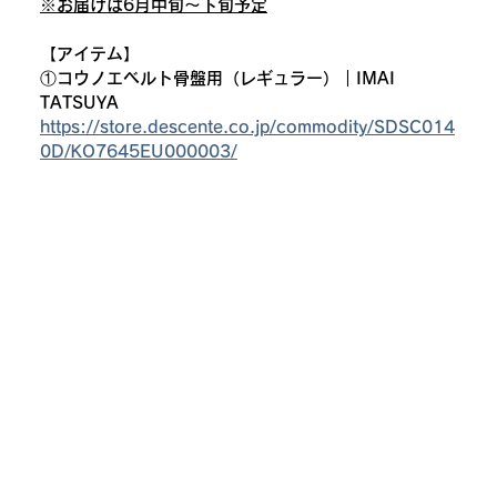
※お届けは6月中旬～下旬予定
【アイテム】
①コウノエベルト骨盤用（レギュラー）｜IMAI 
TATSUYA
https://store.descente.co.jp/commodity/SDSC014
0D/KO7645EU000003/