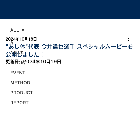
ALL
2024年10月18日
ALL
"あし体"代表 今井達也選手 スペシャルムービーを
NEWS
公開しました！
更新日：
2024年10月19日
MEDIA
EVENT
METHOD
PRODUCT
REPORT