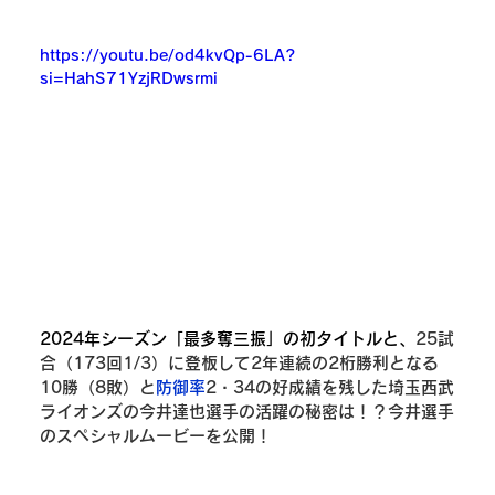
https://youtu.be/od4kvQp-6LA?
si=HahS71YzjRDwsrmi
2024年シーズン「最多奪三振」の初タイトルと、
25試
合（173回1/3）に登板して2年連続の2桁勝利となる
10勝（8敗）と
防御率
2・34の好成績を残した埼玉西武
ライオンズの今井達也選手の活躍の秘密は！？今井選手
のスペシャルムービーを公開！