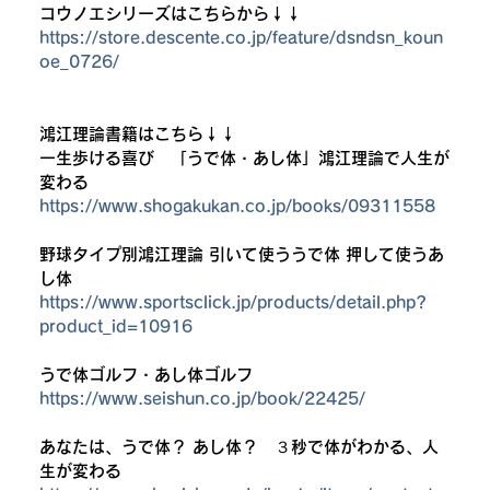
コウノエシリーズはこちらから↓↓
https://store.descente.co.jp/feature/dsndsn_koun
oe_0726/
鴻江理論書籍はこちら↓↓
一生歩ける喜び　「うで体・あし体」鴻江理論で人生が
変わる
https://www.shogakukan.co.jp/books/09311558
野球タイプ別鴻江理論 引いて使ううで体 押して使うあ
し体
https://www.sportsclick.jp/products/detail.php?
product_id=10916
うで体ゴルフ・あし体ゴルフ
https://www.seishun.co.jp/book/22425/
あなたは、うで体？ あし体？　３秒で体がわかる、人
生が変わる