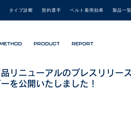
は
タイプ診断
契約選手
ベルト着用効果
製品一
METHOD
PRODUCT
REPORT
商品リニューアルのプレスリリー
ビーを公開いたしました！