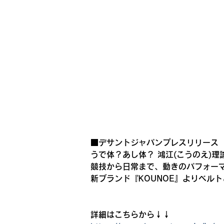
■デサントジャパンプレスリリース
うで体？あし体？ 鴻江(こうのえ)
競技から日常まで、動きのパフォーマ
新ブランド『KOUNOE』よりベル
詳細はこちらから↓↓