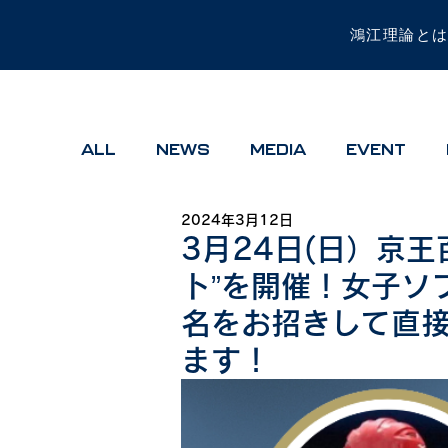
鴻江理論と
ALL
NEWS
MEDIA
EVENT
2024年3月12日
3月24日(日）京王
ト”を開催！女子ソ
名をお招きして直
ます！