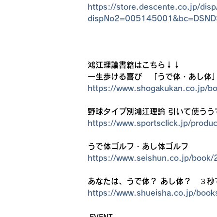
https://store.descente.co.jp/di
dispNo2=005145001&bc=DSND
鴻江理論書籍はこちら↓↓
一生歩ける喜び　「うで体・あし体
https://www.shogakukan.co.jp/
野球タイプ別鴻江理論 引いて使うう
https://www.sportsclick.jp/prod
うで体ゴルフ・あし体ゴルフ
https://www.seishun.co.jp/book
あなたは、うで体？ あし体？　３秒
https://www.shueisha.co.jp/boo