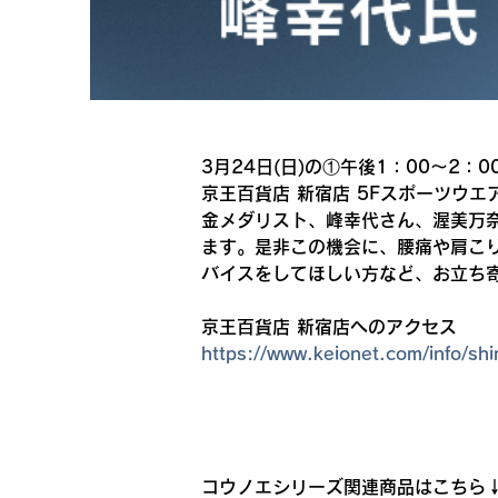
3月24日(日)の①午後1：00～2：0
京王百貨店 新宿店 5Fスポーツウ
金メダリスト、峰幸代さん、渥美万
ます。是非この機会に、腰痛や肩こ
バイスをしてほしい方など、お立ち
京王百貨店 新宿店へのアクセス
https://www.keionet.com/info/shi
コウノエシリーズ関連商品はこちら