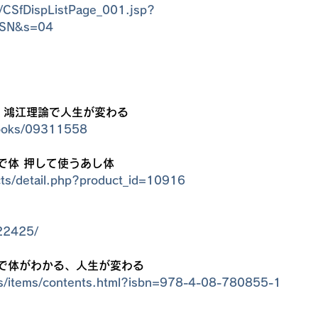
sp/CSfDispListPage_001.jsp?
SN&s=04
」鴻江理論で人生が変わる
books/09311558
で体 押して使うあし体
ucts/detail.php?product_id=10916
/22425/
で体がわかる、人生が変わる
ks/items/contents.html?isbn=978-4-08-780855-1