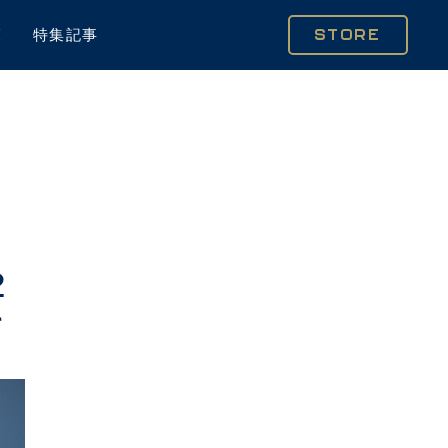
覧
特集記事
STORE
2
き