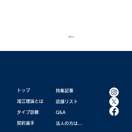
鴻江キャンプ秘蔵写真集
トップ
特集記事
鴻江理論とは
店舗リスト
タイプ診断
Q&A
契約選手
法人の方はこちら