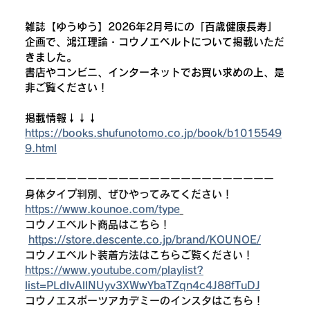
雑誌【ゆうゆう】2026年2月号にの「百歳健康長寿」
企画で、鴻江理論・コウノエベルトについて掲載いただ
きました。
書店やコンビニ、インターネットでお買い求めの上、是
非ご覧ください！
掲載情報↓↓↓
https://books.shufunotomo.co.jp/book/b1015549
9.html
ーーーーーーーーーーーーーーーーーーーーーーーー
身体タイプ判別、ぜひやってみてください！
https://www.kounoe.com/type
コウノエベルト商品はこちら！
https://store.descente.co.jp/brand/KOUNOE/
コウノエベルト装着方法はこちらご覧ください！
https://www.youtube.com/playlist?
list=PLdlvAllNUyv3XWwYbaTZqn4c4J88fTuDJ
コウノエスポーツアカデミーのインスタはこちら！