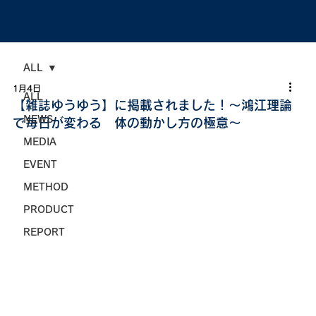
ALL
1月4日
ALL
【雑誌ゆうゆう】に掲載されました！～鴻江理論
NEWS
で毎日が変わる 体の動かし方の極意～
MEDIA
EVENT
METHOD
PRODUCT
REPORT