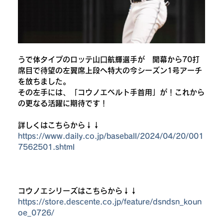
うで体タイプのロッテ山口航輝選手が　開幕から70打
席目で待望の左翼席上段へ特大の今シーズン1号アーチ
を放ちました。
その左手には、「コウノエベルト手首用」が！これから
の更なる活躍に期待です！
詳しくはこちらから↓↓
https://www.daily.co.jp/baseball/2024/04/20/001
7562501.shtml
コウノエシリーズはこちらから↓↓
https://store.descente.co.jp/feature/dsndsn_koun
oe_0726/