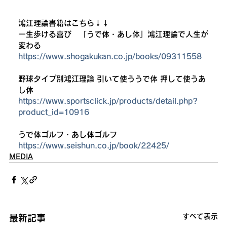
鴻江理論書籍はこちら↓↓
一生歩ける喜び　「うで体・あし体」鴻江理論で人生が
変わる
https://www.shogakukan.co.jp/books/09311558
野球タイプ別鴻江理論 引いて使ううで体 押して使うあ
し体
https://www.sportsclick.jp/products/detail.php?
product_id=10916
うで体ゴルフ・あし体ゴルフ
https://www.seishun.co.jp/book/22425/
MEDIA
すべて表示
最新記事