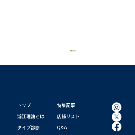
鴻江キャンプ秘蔵写真集
トップ
特集記事
鴻江理論とは
店舗リスト
タイプ診断
Q&A