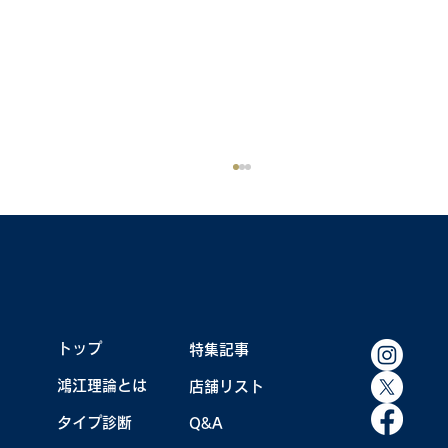
鴻江キャンプ秘蔵写真集
トップ
特集記事
鴻江理論とは
店舗リスト
タイプ診断
Q&A