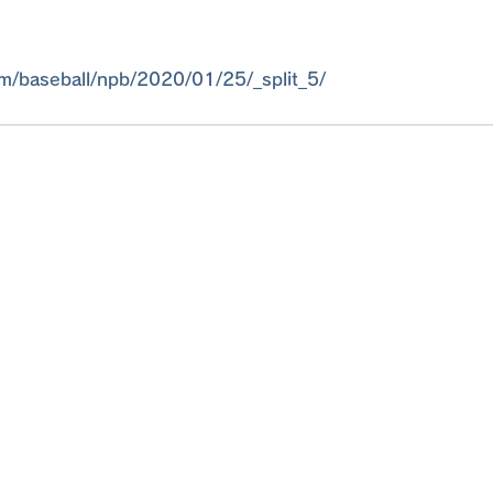
clm/baseball/npb/2020/01/25/_split_5/