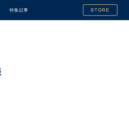
覧
特集記事
STORE
続