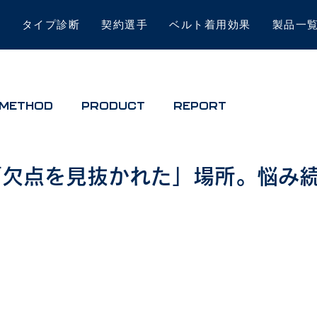
は
タイプ診断
契約選手
ベルト着用効果
製品一
METHOD
PRODUCT
REPORT
「欠点を見抜かれた」場所。悩み