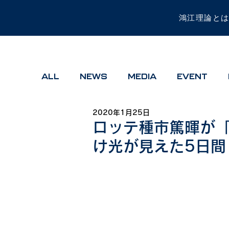
鴻江理論と
ALL
NEWS
MEDIA
EVENT
2020年1月25日
ロッテ種市篤暉が
け光が見えた5日間